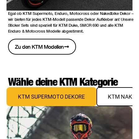
Egal ob KTM Supermoto, Enduro, Motocross oder Nakedbike Dekor –
wir bieten für jedes KTM-Modell passende Dekor Aufkleber an! Unsere
Sticker Sets sind speziell für KTM Duke, SMCR 690 und alle KTM
Enduro & Motocross Modelle abgestimmt.
Zu den KTM Modellen
Wähle deine KTM Kategorie
KTM SUPERMOTO DEKORE
KTM NAKED 