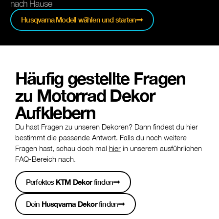
nach Hause
Husqvarna Modell wählen und starten
Häufig gestellte Fragen
zu Motorrad Dekor
Aufklebern
Du hast Fragen zu unseren Dekoren? Dann findest du hier
bestimmt die passende Antwort. Falls du noch weitere
Fragen hast, schau doch mal
hier
in unserem ausführlichen
FAQ-Bereich nach.
Perfektes
KTM Dekor
finden
Dein
Husqvarna Dekor
finden