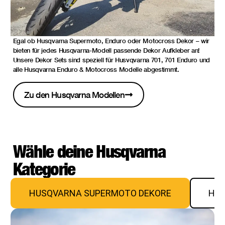
Egal ob Husqvarna Supermoto, Enduro oder Motocross Dekor – wir
bieten für jedes Husqvarna-Modell passende Dekor Aufkleber an!
Unsere Dekor Sets sind speziell für Husvqvarna 701, 701 Enduro und
alle Husqvarna Enduro & Motocross Modelle abgestimmt.
Zu den Husqvarna Modellen
Wähle deine Husqvarna
Kategorie
HUSQVARNA SUPERMOTO DEKORE
HUS