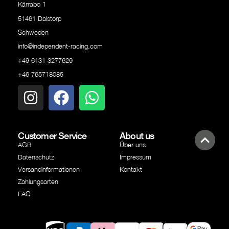
Kärrabo 1
51461 Dalstorp
Schweden
info@independent-racing.com
+49 6131 3277629
+46 765718085
Customer Service
About us
AGB
Über uns
Datenschutz
Impressum
Versandinformationen
Kontakt
Zahlungsarten
FAQ