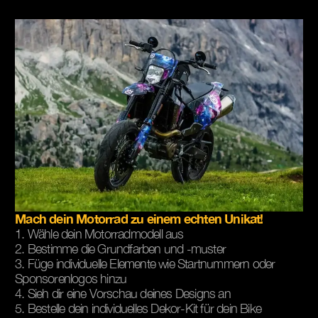
Mach dein Motorrad zu einem echten Unikat!
1. Wähle dein Motorradmodell aus
2. Bestimme die Grundfarben und -muster
3. Füge individuelle Elemente wie Startnummern oder
Sponsorenlogos hinzu
4. Sieh dir eine Vorschau deines Designs an
5. Bestelle dein individuelles Dekor-Kit für dein Bike