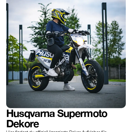
Husqvarna Supermoto
Dekore
Hier findest du offiziell lizenzierte Dekor Aufkleber für