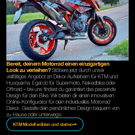
Bereit, deinem Motorrad einen einzigartigen
Look zu verleihen?
Stöbere jetzt durch unser
vielfältiges Angebot an Dekor Aufklebern für KTM und
Husqvarna. Egal ob für Supermoto, Nakedbike oder
Offroad – bei uns findest du garantiert das passende
Design für dein Bike. Wir bieten dir einen innovativen
Online-Konfigurator für dein individuelles Motorrad
Dekor. Gestalte dein persönliches Design bequem von
zu Hause oder unterwegs:
KTM Modell wählen und starten