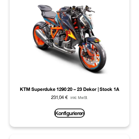
KTM Superduke 1290 20 – 23 Dekor | Stock 1A
231,04
€
inkl. MwSt.
Konfigurieren