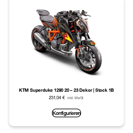
KTM Superduke 1290 20 – 23 Dekor | Stock 1B
231,04
€
inkl. MwSt.
Konfigurieren