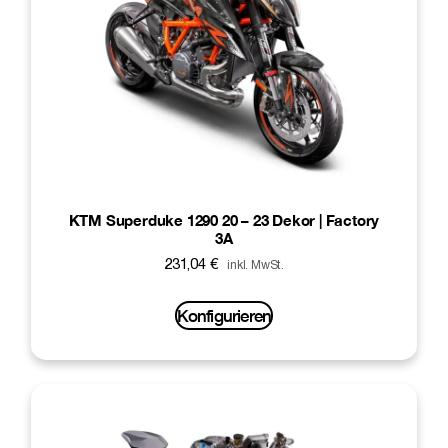
KTM Superduke 1290 20 – 23 Dekor | Factory
3A
231,04
€
inkl. MwSt.
Konfigurieren