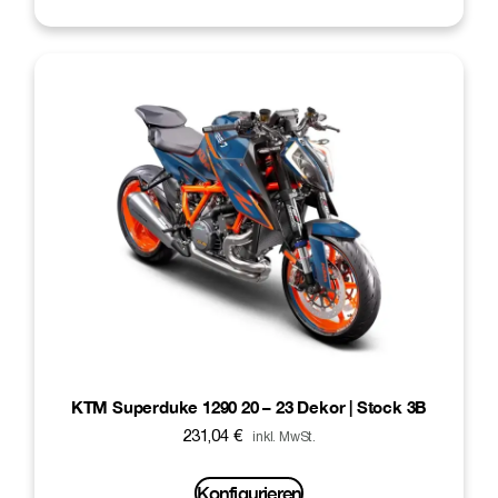
KTM Superduke 1290 20 – 23 Dekor | Stock 3B
231,04
€
inkl. MwSt.
Konfigurieren