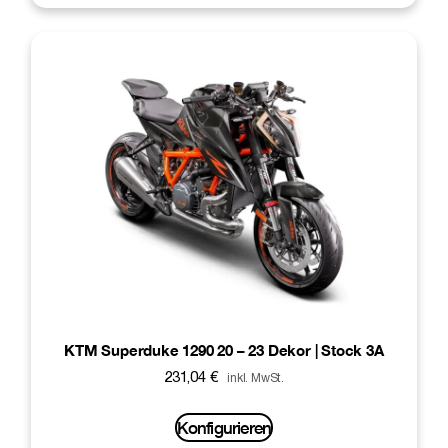
KTM Superduke 1290 20 – 23 Dekor | Stock 3A
231,04
€
inkl. MwSt.
Konfigurieren