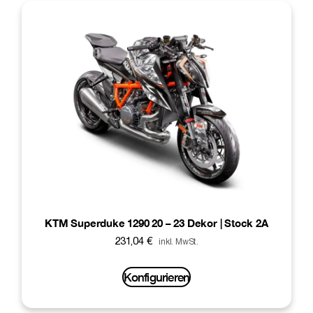
KTM Superduke 1290 20 – 23 Dekor | Stock 2A
231,04
€
inkl. MwSt.
Konfigurieren