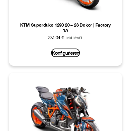
KTM Superduke 1290 20 – 23 Dekor | Factory
1A
231,04
€
inkl. MwSt.
Konfigurieren