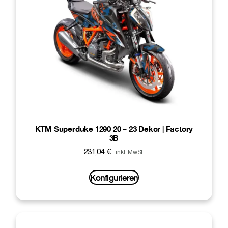
KTM Superduke 1290 20 – 23 Dekor | Factory
3B
231,04
€
inkl. MwSt.
Konfigurieren