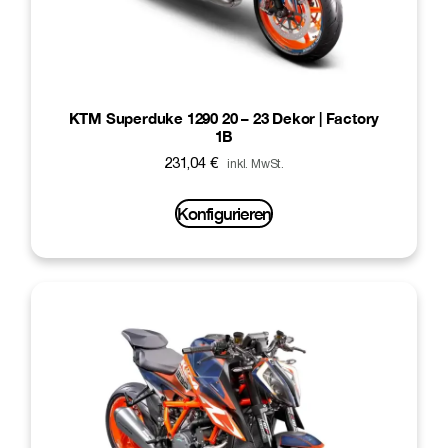
KTM Superduke 1290 20 – 23 Dekor | Factory
1B
231,04
€
inkl. MwSt.
Konfigurieren