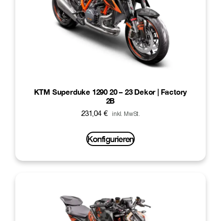
KTM Superduke 1290 20 – 23 Dekor | Factory
2B
231,04
€
inkl. MwSt.
Konfigurieren