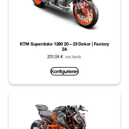
KTM Superduke 1290 20 – 23 Dekor | Factory
2A
231,04
€
inkl. MwSt.
Konfigurieren