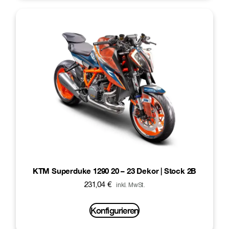
KTM Superduke 1290 20 – 23 Dekor | Stock 2B
231,04
€
inkl. MwSt.
Konfigurieren