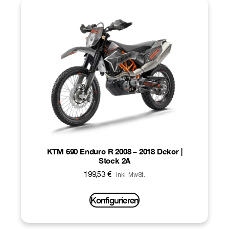
KTM 690 Enduro R 2008 – 2018 Dekor |
Stock 2A
199,53
€
inkl. MwSt.
Konfigurieren