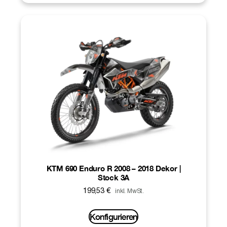
KTM 690 Enduro R 2008 – 2018 Dekor |
Stock 3A
199,53
€
inkl. MwSt.
Konfigurieren