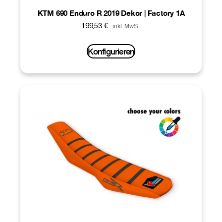
KTM 690 Enduro R 2019 Dekor | Factory 1A
199,53
€
inkl. MwSt.
Konfigurieren