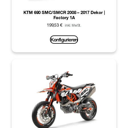
KTM 690 SMC/SMCR 2008 – 2017 Dekor |
Factory 1A
199,53
€
inkl. MwSt.
Konfigurieren