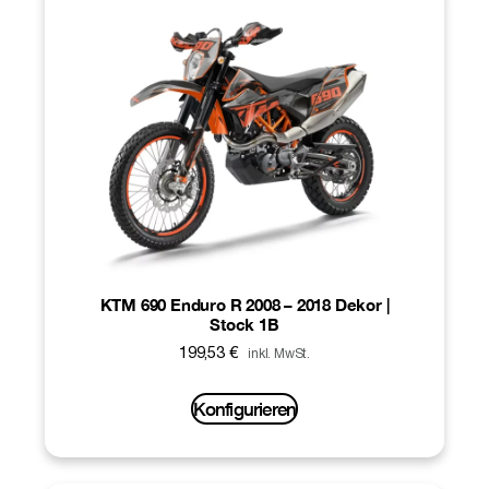
KTM 690 Enduro R 2008 – 2018 Dekor |
Stock 1B
199,53
€
inkl. MwSt.
Konfigurieren