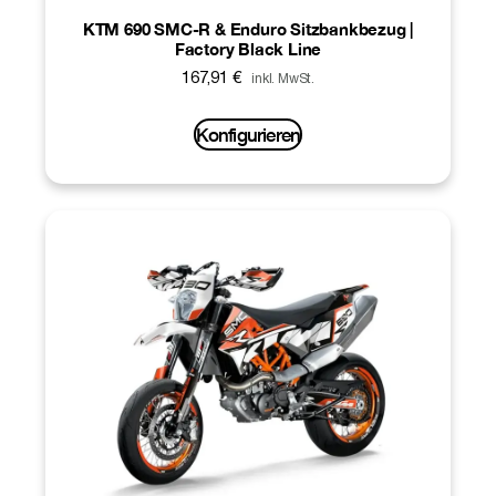
KTM 690 SMC-R & Enduro Sitzbankbezug |
Factory Black Line
167,91
€
inkl. MwSt.
Konfigurieren