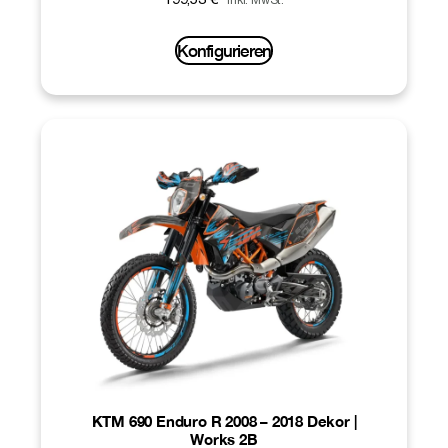
199,53
€
inkl. MwSt.
Konfigurieren
KTM 690 Enduro R 2008 – 2018 Dekor |
Works 2B