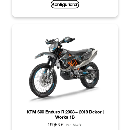
Konfigurieren
KTM 690 Enduro R 2008 – 2018 Dekor |
Works 1B
199,53
€
inkl. MwSt.