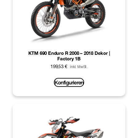
KTM 690 Enduro R 2008 – 2018 Dekor |
Factory 1B
199,53
€
inkl. MwSt.
Konfigurieren