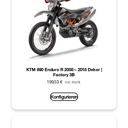
KTM 690 Enduro R 2008 – 2018 Dekor |
Factory 3B
199,53
€
inkl. MwSt.
Konfigurieren