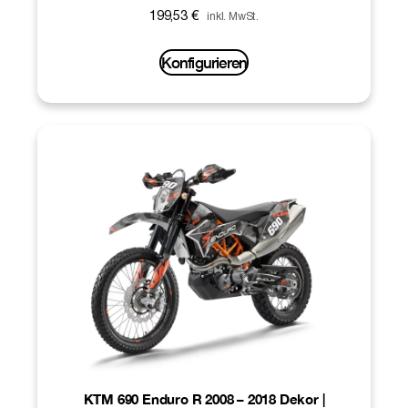
199,53
€
inkl. MwSt.
Konfigurieren
KTM 690 Enduro R 2008 – 2018 Dekor |