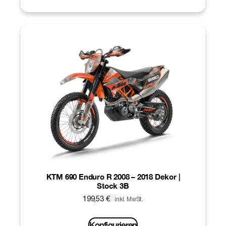
KTM 690 Enduro R 2008 – 2018 Dekor |
Stock 3B
199,53
€
inkl. MwSt.
Konfigurieren