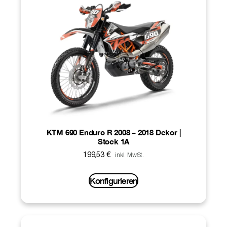
KTM 690 Enduro R 2008 – 2018 Dekor |
Stock 1A
199,53
€
inkl. MwSt.
Konfigurieren