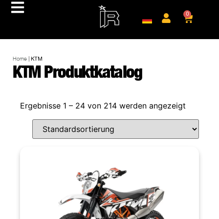
0
Home
|
KTM
KTM Produktkatalog
Ergebnisse 1 – 24 von 214 werden angezeigt