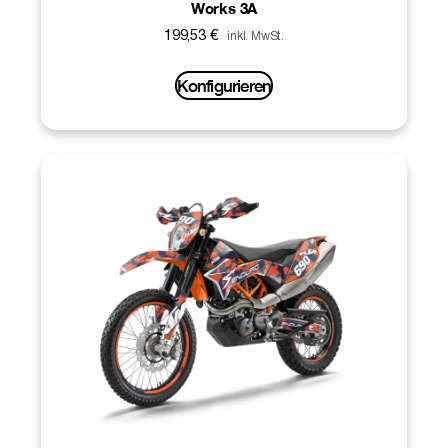
Works 3A
199,53
€
inkl. MwSt.
Konfigurieren