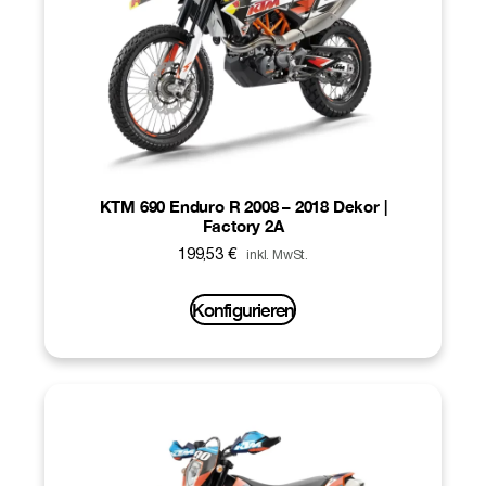
KTM 690 Enduro R 2008 – 2018 Dekor |
Factory 2A
199,53
€
inkl. MwSt.
Konfigurieren