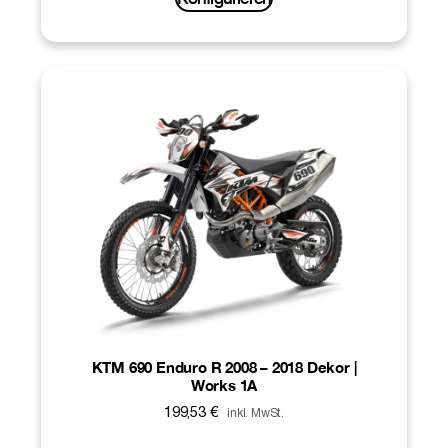
KTM 690 Enduro R 2008 – 2018 Dekor |
Works 1A
199,53
€
inkl. MwSt.