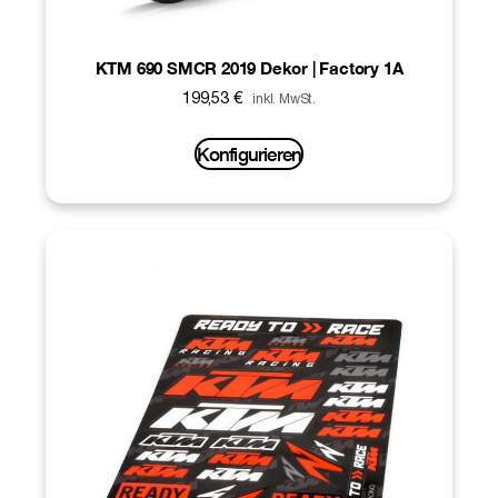
KTM 690 SMCR 2019 Dekor | Factory 1A
199,53
€
inkl. MwSt.
Konfigurieren