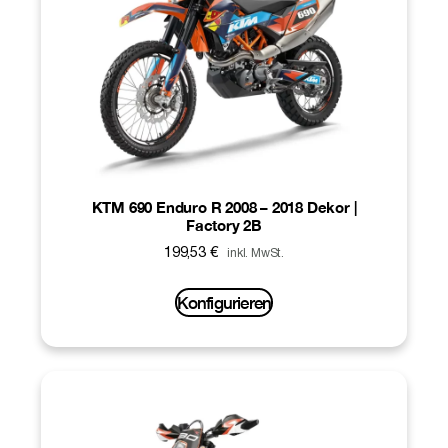
KTM 690 Enduro R 2008 – 2018 Dekor |
Factory 2B
199,53
€
inkl. MwSt.
Konfigurieren