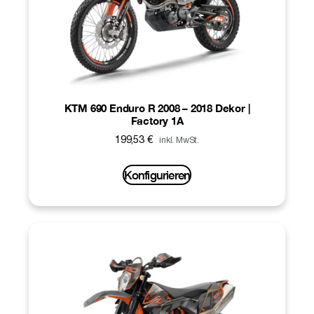
KTM 690 Enduro R 2008 – 2018 Dekor |
Factory 1A
199,53
€
inkl. MwSt.
Konfigurieren