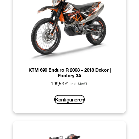
KTM 690 Enduro R 2008 – 2018 Dekor |
Factory 3A
199,53
€
inkl. MwSt.
Konfigurieren