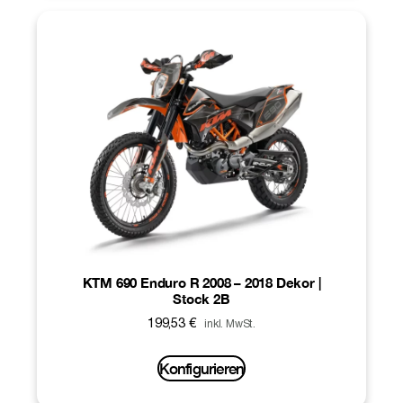
KTM 690 Enduro R 2008 – 2018 Dekor |
Stock 2B
199,53
€
inkl. MwSt.
Konfigurieren