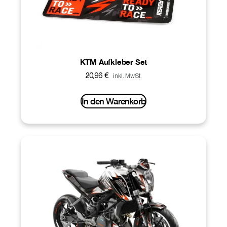
KTM Aufkleber Set
20,96
€
inkl. MwSt.
In den Warenkorb