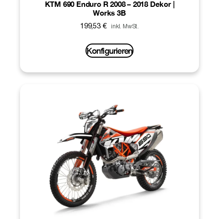
KTM 690 Enduro R 2008 – 2018 Dekor |
Works 3B
199,53
€
inkl. MwSt.
Konfigurieren