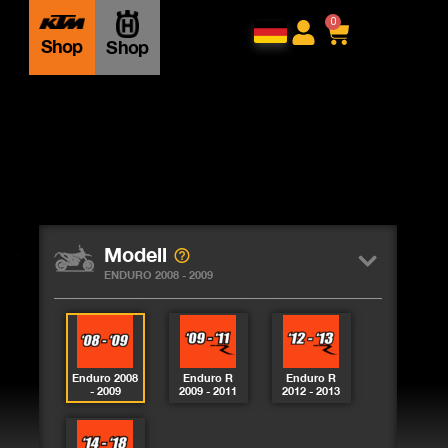
0
Shop
Shop
Modell
ENDURO 2008 - 2009
Enduro 2008
Enduro R
Enduro R
- 2009
2009 - 2011
2012 - 2013