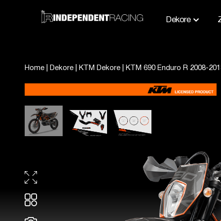
Dekore
Home
|
Dekore
|
KTM Dekore
|
KTM 690 Enduro R 2008-201