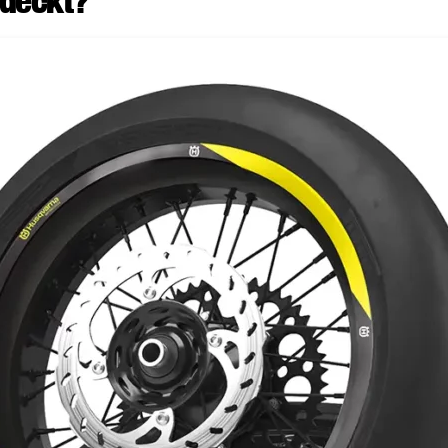
tdeckt?