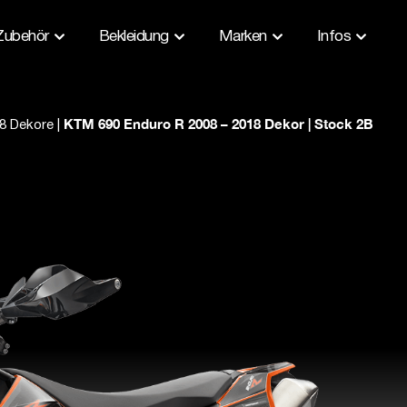
Zubehör
Bekleidung
Marken
Infos
KTM 690 Enduro R 2008 – 2018 Dekor | Stock 2B
8 Dekore
|