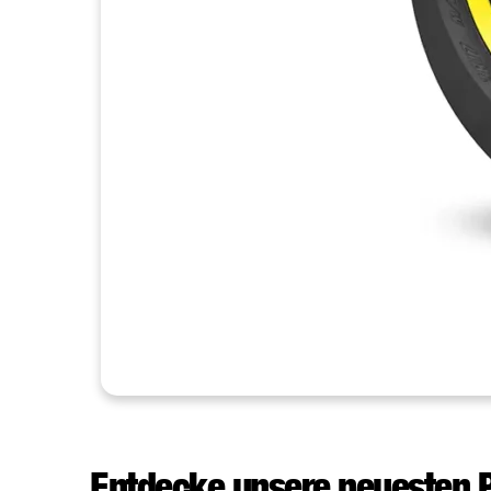
Entdecke unsere neuesten 