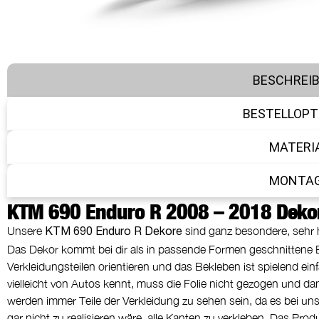
BESCHREI
BESTELLOPT
MATERI
MONTA
KTM 690 Enduro R 2008 – 2018 Dekor
Unsere
sind ganz besondere, sehr ha
KTM 690 Enduro R Dekore
Das Dekor kommt bei dir als in passende Formen geschnittene Ei
Verkleidungsteilen orientieren und das Bekleben ist spielend ein
vielleicht von Autos kennt, muss die Folie nicht gezogen und d
werden immer Teile der Verkleidung zu sehen sein, da es bei uns
gar nicht zu realisieren wäre, alle Kanten zu verkleben. Das Prod