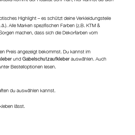
ptisches Highlight – es schützt deine Verkleidungsteile
.ä.). Alle Marken spezifischen Farben (z.B. KTM &
e Sorgen machen, dass sich die Dekorfarben vom
alen Preis angezeigt bekommst. Du kannst im
und
auswählen. Auch
kleber
Gabelschutzaufkleber
nter Bestelloptionen lesen.
aften du auswählen kannst.
kleben lässt.