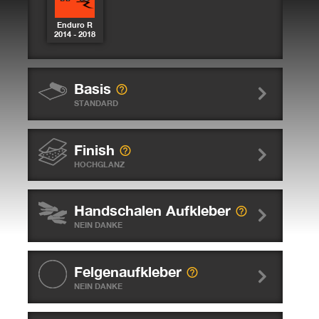
Enduro R
2014 - 2018
Basis
STANDARD
Finish
HOCHGLANZ
Handschalen Aufkleber
NEIN DANKE
Felgenaufkleber
NEIN DANKE