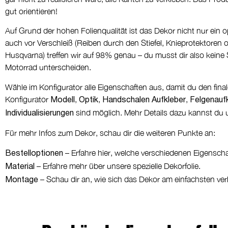
gut orientieren!
Auf Grund der hohen Folienqualität ist das Dekor nicht nur ein o
auch vor Verschleiß (Reiben durch den Stiefel, Knieprotektoren o
Husqvarna) treffen wir auf 98% genau – du musst dir also kein
Motorrad unterscheiden.
Wähle im Konfigurator alle Eigenschaften aus, damit du den fin
Konfigurator
,
,
,
Modell
Optik
Handschalen Aufkleber
Felgenauf
sind möglich. Mehr Details dazu kannst du u
Individualisierungen
Für mehr Infos zum Dekor, schau dir die weiteren Punkte an:
– Erfahre hier, welche verschiedenen Eigensch
Bestelloptionen
– Erfahre mehr über unsere spezielle Dekorfolie.
Material
– Schau dir an, wie sich das Dekor am einfachsten ver
Montage