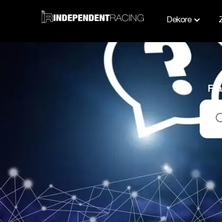
Dekore
Fra