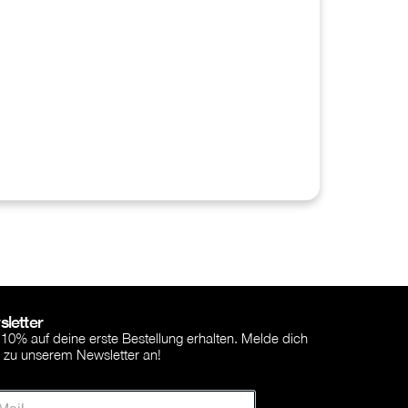
letter
 10% auf deine erste Bestellung erhalten. Melde dich
r zu unserem Newsletter an!