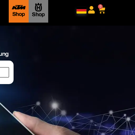
0
Shop
Shop
lung