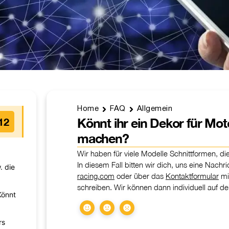
Home
FAQ
Allgemein
12
Könnt ihr ein Dekor für Mot
machen?
Wir haben für viele Modelle Schnittformen, d
In diesem Fall bitten wir dich, uns eine Nachr
. die
racing.com
oder über das
Kontaktformular
mi
schreiben. Wir können dann individuell auf d
Könnt
rs