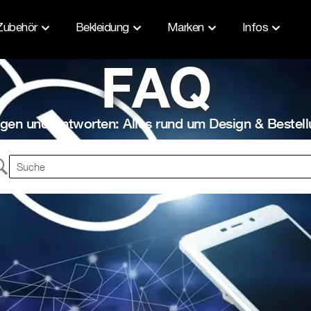
Zubehör
Bekleidung
Marken
Infos
FAQ
gen und Antworten: Alles rund um Design & Bestel