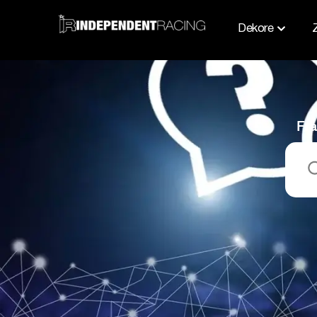
Dekore
Fra