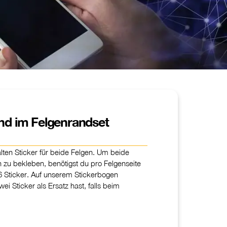
ind im Felgenrandset
alten Sticker für beide Felgen. Um beide
n zu bekleben, benötigst du pro Felgenseite
16 Sticker. Auf unserem Stickerbogen
ei Sticker als Ersatz hast, falls beim