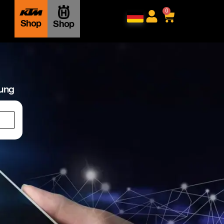
0
Shop
Shop
lung