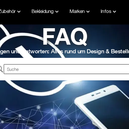
Zubehör
Bekleidung
Marken
Infos
FAQ
gen und Antworten: Alles rund um Design & Bestel