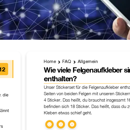
Home
FAQ
Allgemein
12
Wie viele Felgenaufkleber s
enthalten?
Unser Stickerset für die Felgenaufkleber enth
Seiten von beiden Felgen mit unseren Sticker
. die
4 Sticker. Das heißt, du brauchst insgesamt 
befinden sich 18 Sticker. Das heißt, dass du zw
Könnt
Kleben etwas schief geht.
rs