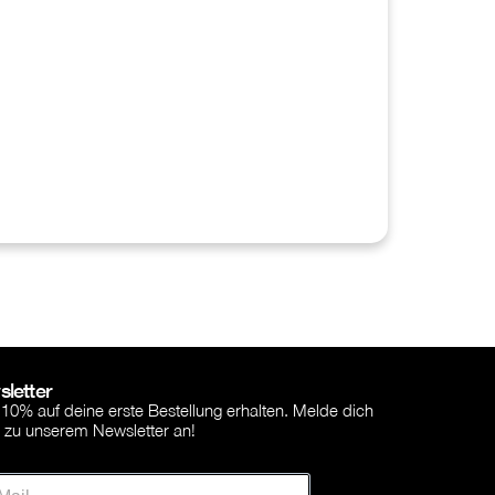
letter
 10% auf deine erste Bestellung erhalten. Melde dich
r zu unserem Newsletter an!