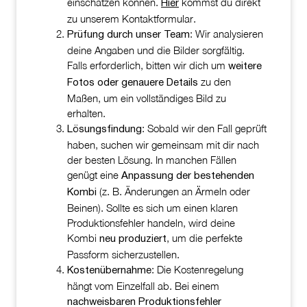
einschätzen können.
kommst du direkt
Hier
zu unserem Kontaktformular.
: Wir analysieren
Prüfung durch unser Team
deine Angaben und die Bilder sorgfältig.
Falls erforderlich, bitten wir dich um
weitere
zu den
Fotos oder genauere Details
Maßen, um ein vollständiges Bild zu
erhalten.
: Sobald wir den Fall geprüft
Lösungsfindung
haben, suchen wir gemeinsam mit dir nach
der besten Lösung. In manchen Fällen
genügt eine
Anpassung der bestehenden
(z. B. Änderungen an Ärmeln oder
Kombi
Beinen). Sollte es sich um einen klaren
Produktionsfehler handeln, wird deine
Kombi
, um die perfekte
neu produziert
Passform sicherzustellen.
: Die Kostenregelung
Kostenübernahme
hängt vom Einzelfall ab. Bei einem
nachweisbaren Produktionsfehler