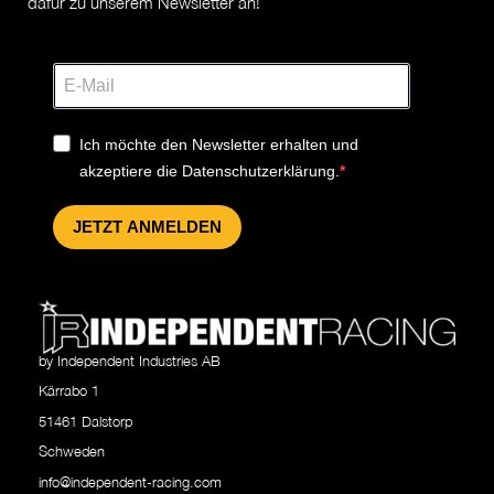
dafür zu unserem Newsletter an!
Ich möchte den Newsletter erhalten und
akzeptiere die Datenschutzerklärung.
JETZT ANMELDEN
by Independent Industries AB
Kärrabo 1
51461 Dalstorp
Schweden
info@independent-racing.com