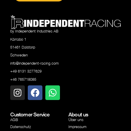
by Independent Industries AB
Kärrabo 1
51461 Dalstorp
Schweden
info@independent-racing.com
+49 6131 3277629
+46 765718085
Customer Service
About us
AGB
Über uns
Datenschutz
Impressum