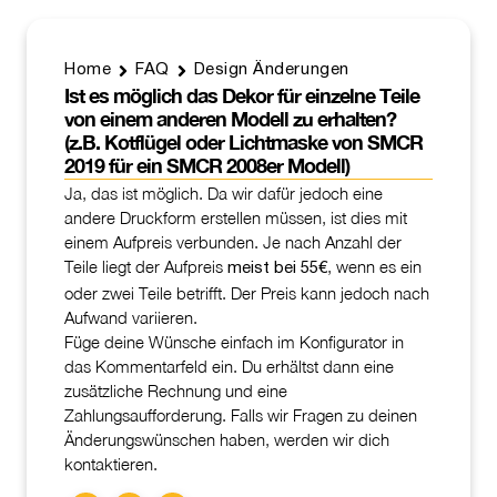
Home
FAQ
Design Änderungen
Ist es möglich das Dekor für einzelne Teile
von einem anderen Modell zu erhalten?
(z.B. Kotflügel oder Lichtmaske von SMCR
2019 für ein SMCR 2008er Modell)
Ja, das ist möglich. Da wir dafür jedoch eine
andere Druckform erstellen müssen, ist dies mit
einem Aufpreis verbunden. Je nach Anzahl der
Teile liegt der Aufpreis
, wenn es ein
meist bei 55€
oder zwei Teile betrifft. Der Preis kann jedoch nach
Aufwand variieren.
Füge deine Wünsche einfach im Konfigurator in
das Kommentarfeld ein. Du erhältst dann eine
zusätzliche Rechnung und eine
Zahlungsaufforderung. Falls wir Fragen zu deinen
Änderungswünschen haben, werden wir dich
kontaktieren.