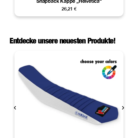
Snapback Kappe „Helvetica“
26,21
€
Entdecke unsere neuesten Produkte!