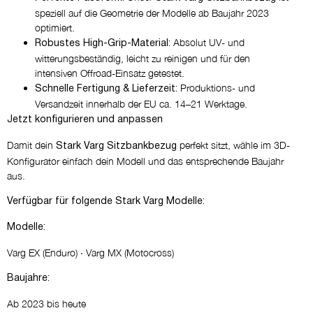
speziell auf die Geometrie der Modelle ab Baujahr 2023
optimiert.
Absolut UV- und
Robustes High-Grip-Material:
witterungsbeständig, leicht zu reinigen und für den
intensiven Offroad-Einsatz getestet.
Produktions- und
Schnelle Fertigung & Lieferzeit:
Versandzeit innerhalb der EU ca. 14–21 Werktage.
Jetzt konfigurieren und anpassen
Damit dein
perfekt sitzt, wähle im 3D-
Stark Varg Sitzbankbezug
Konfigurator einfach dein Modell und das entsprechende Baujahr
aus.
Verfügbar für folgende Stark Varg Modelle:
Modelle:
Varg EX (Enduro) · Varg MX (Motocross)
Baujahre:
Ab 2023 bis heute