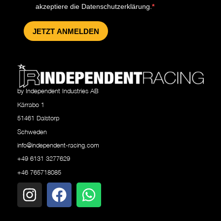
akzeptiere die Datenschutzerklärung.
JETZT ANMELDEN
by Independent Industries AB
Kärrabo 1
51461 Dalstorp
Schweden
info@independent-racing.com
+49 6131 3277629
+46 765718085