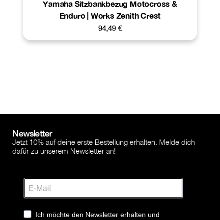
Yamaha Sitzbankbezug Motocross &
Enduro | Works Zenith Crest
94,49
€
Newsletter
Jetzt 10% auf deine erste Bestellung erhalten. Melde dich
dafür zu unserem Newsletter an!
Ich möchte den Newsletter erhalten und