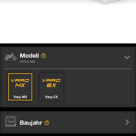
Modell
VARG MX
Varg MX
Varg EX
Baujahr