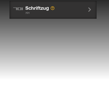
Schriftzug
701