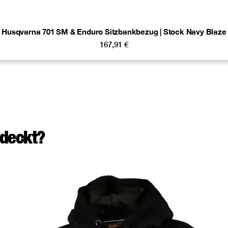
Husqvarna 701 SM & Enduro Sitzbankbezug | Stock Navy Blaze
167,91
€
tdeckt?