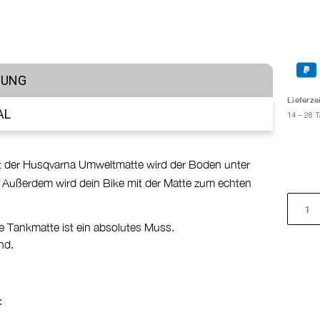
BUNG
Lieferzei
AL
14 – 28 
Mit der Husqvarna Umweltmatte wird der Boden unter
 Außerdem wird dein Bike mit der Matte zum echten
ie Tankmatte ist ein absolutes Muss.
nd.
: