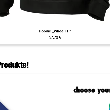
Hoodie „Wheel IT!“
57,72
€
Produkte!