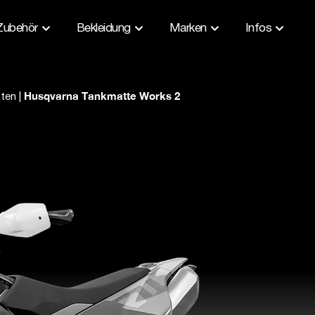
Zubehör
Bekleidung
Marken
Infos
Husqvarna Tankmatte Works 2
ten
|