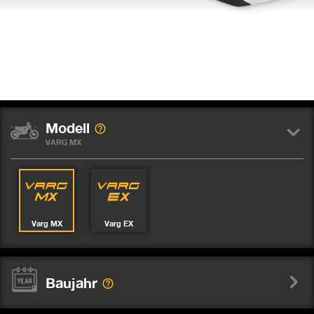
Modell
VARG MX
Varg MX
Varg EX
Baujahr