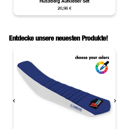
Husaberg Aufkleber Set
20,96
€
Entdecke unsere neuesten Produkte!