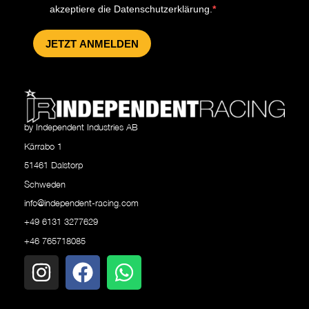
akzeptiere die Datenschutzerklärung.
JETZT ANMELDEN
by Independent Industries AB
Kärrabo 1
51461 Dalstorp
Schweden
info@independent-racing.com
+49 6131 3277629
+46 765718085