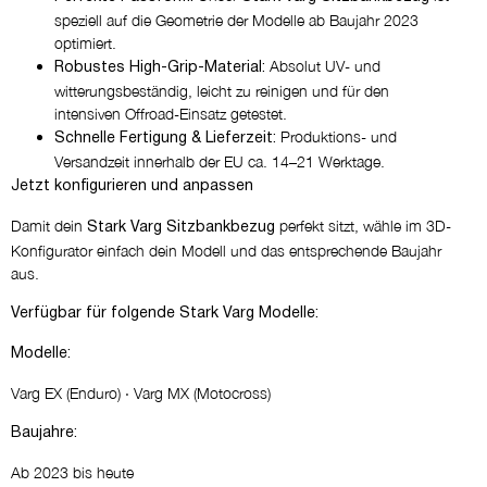
speziell auf die Geometrie der Modelle ab Baujahr 2023
optimiert.
Absolut UV- und
Robustes High-Grip-Material:
witterungsbeständig, leicht zu reinigen und für den
intensiven Offroad-Einsatz getestet.
Produktions- und
Schnelle Fertigung & Lieferzeit:
Versandzeit innerhalb der EU ca. 14–21 Werktage.
Jetzt konfigurieren und anpassen
Damit dein
perfekt sitzt, wähle im 3D-
Stark Varg Sitzbankbezug
Konfigurator einfach dein Modell und das entsprechende Baujahr
aus.
Verfügbar für folgende Stark Varg Modelle:
Modelle:
Varg EX (Enduro) · Varg MX (Motocross)
Baujahre:
Ab 2023 bis heute