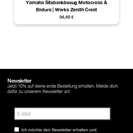
Yamaha Sitzbankbezug Motocross &
Enduro | Works Zenith Crest
94,49
€
Newsletter
Jetzt 10% auf deine erste Bestellung erhalten. Melde dich
dafür zu unserem Newsletter an!
Ich möchte den Newsletter erhalten und