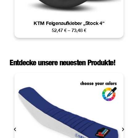
KTM Felgenaufkleber „Stock 4“
52,47
€
–
73,48
€
Entdecke unsere neuesten Produkte!