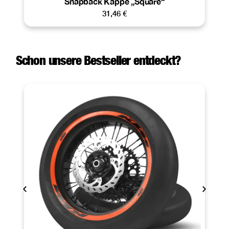
Snapback Kappe „Square“
31,46
€
Schon unsere Bestseller entdeckt?