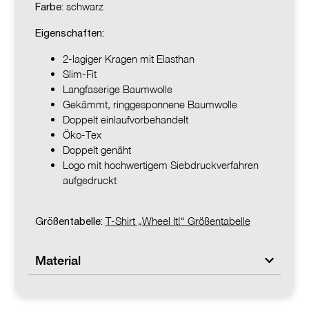
schwarz
Farbe:
Eigenschaften:
2-lagiger Kragen mit Elasthan
Slim-Fit
Langfaserige Baumwolle
Gekämmt, ringgesponnene Baumwolle
Doppelt einlaufvorbehandelt
Öko-Tex
Doppelt genäht
Logo mit hochwertigem Siebdruckverfahren
aufgedruckt
T-Shirt „Wheel It!“ Größentabelle
Größentabelle:
Material