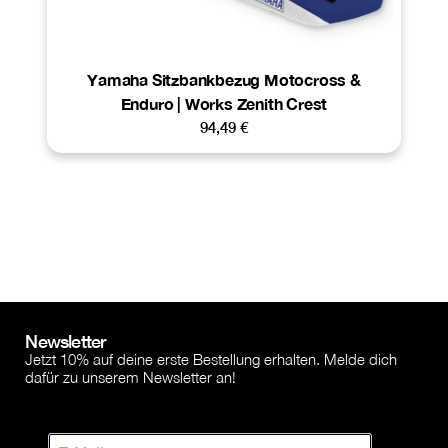
Yamaha Sitzbankbezug Motocross &
Enduro | Works Zenith Crest
94,49
€
Newsletter
Jetzt 10% auf deine erste Bestellung erhalten. Melde dich
dafür zu unserem Newsletter an!