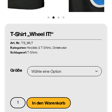
T-Shirt „Wheel IT!“
Art. Nr.
TS_WLT
Kategorien
Hoodies & T-Shirts
Streetwear
,
Schlagwort
T-Shirts
Größe
In den Warenkorb