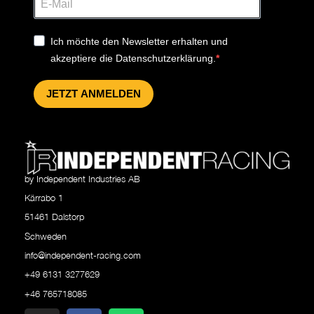
Ich möchte den Newsletter erhalten und
akzeptiere die Datenschutzerklärung.
JETZT ANMELDEN
by Independent Industries AB
Kärrabo 1
51461 Dalstorp
Schweden
info@independent-racing.com
+49 6131 3277629
+46 765718085