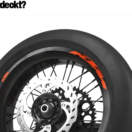
tdeckt?