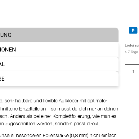
BUNG
Lieferzei
IONEN
4-7 Tage
AL
GE
 sehr haltbare und flexible Aufkleber mit optimaler
nittene Einzelteile an – so musst du dich nur an deinen
fach. Anders als bei einer Komplettfolierung, wie man es
ann zugeschnitten werden, sondern passt direkt.
 unserer besonderen Folienstärke (0,8 mm) nicht einfach