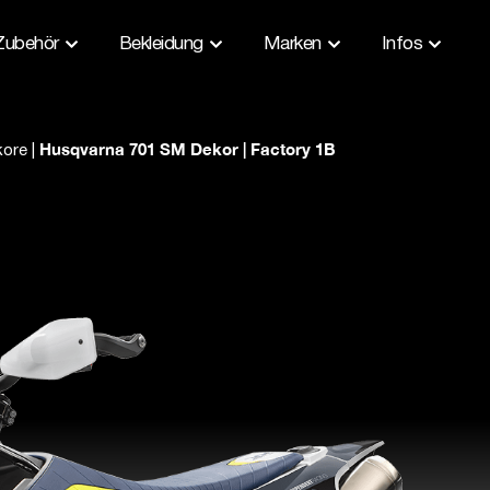
Zubehör
Bekleidung
Marken
Infos
Husqvarna 701 SM Dekor | Factory 1B
kore
|