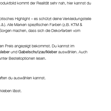
Produktbild kommt der Realität sehr nah, hier kannst du
ptisches Highlight – es schützt deine Verkleidungsteile
.ä.). Alle Marken spezifischen Farben (z.B. KTM &
e Sorgen machen, dass sich die Dekorfarben vom
alen Preis angezeigt bekommst. Du kannst im
und
auswählen. Auch
kleber
Gabelschutzaufkleber
nter Bestelloptionen lesen.
aften du auswählen kannst.
kleben lässt.