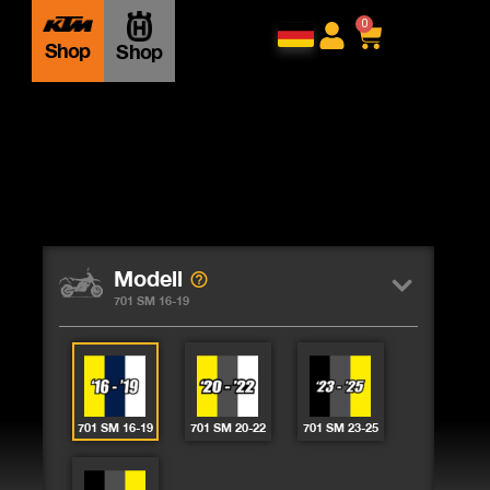
0
Shop
Shop
Modell
701 SM 16-19
701 SM 16-19
701 SM 20-22
701 SM 23-25