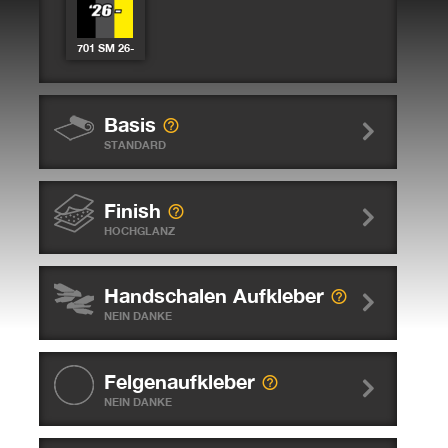
701 SM 26-
Basis
STANDARD
Finish
HOCHGLANZ
Handschalen Aufkleber
NEIN DANKE
Felgenaufkleber
NEIN DANKE