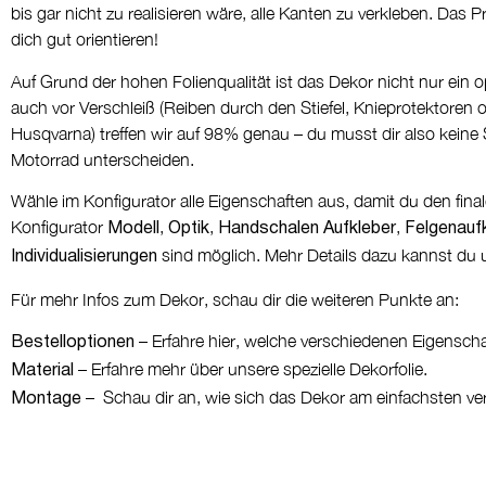
bis gar nicht zu realisieren wäre, alle Kanten zu verkleben. Das 
dich gut orientieren!
Auf Grund der hohen Folienqualität ist das Dekor nicht nur ein o
auch vor Verschleiß (Reiben durch den Stiefel, Knieprotektoren o
Husqvarna) treffen wir auf 98% genau – du musst dir also kein
Motorrad unterscheiden.
Wähle im Konfigurator alle Eigenschaften aus, damit du den fin
Konfigurator
,
,
,
Modell
Optik
Handschalen Aufkleber
Felgenauf
sind möglich. Mehr Details dazu kannst du u
Individualisierungen
Für mehr Infos zum Dekor, schau dir die weiteren Punkte an:
– Erfahre hier, welche verschiedenen Eigensch
Bestelloptionen
– Erfahre mehr über unsere spezielle Dekorfolie.
Material
– Schau dir an, wie sich das Dekor am einfachsten ver
Montage