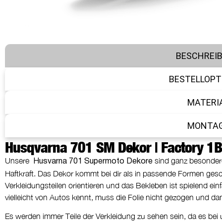
BESCHREI
BESTELLOPT
MATERI
MONTA
Husqvarna 701 SM Dekor | Factory 1B
Unsere
sind ganz besondere,
Husvarna 701 Supermoto Dekore
Haftkraft. Das Dekor kommt bei dir als in passende Formen gesch
Verkleidungsteilen orientieren und das Bekleben ist spielend ein
vielleicht von Autos kennt, muss die Folie nicht gezogen und d
Es werden immer Teile der Verkleidung zu sehen sein, da es bei