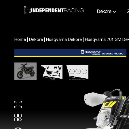
Dekore
Home
|
Dekore
|
Husqvarna Dekore
|
Husqvarna 701 SM De