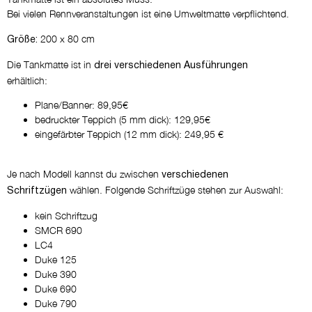
Bei vielen Rennveranstaltungen ist eine Umweltmatte verpflichtend.
200 x 80 cm
Größe:
Die Tankmatte ist in
drei verschiedenen Ausführungen
erhältlich:
Plane/Banner: 89,95€
bedruckter Teppich (5 mm dick): 129,95€
eingefärbter Teppich (12 mm dick): 249,95 €
Je nach Modell kannst du zwischen
verschiedenen
wählen. Folgende Schriftzüge stehen zur Auswahl:
Schriftzügen
kein Schriftzug
SMCR 690
LC4
Duke 125
Duke 390
Duke 690
Duke 790