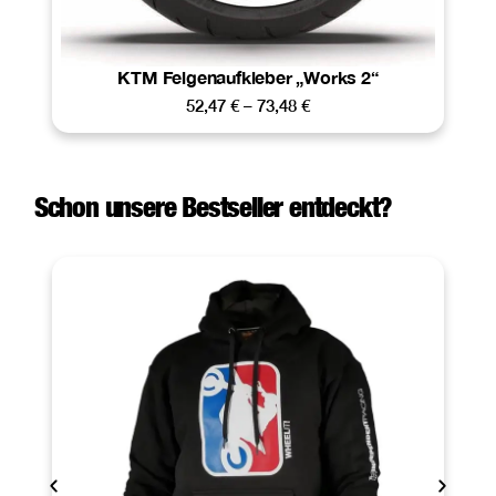
KTM Felgenaufkleber „Works 2“
52,47
€
–
73,48
€
Schon unsere Bestseller entdeckt?