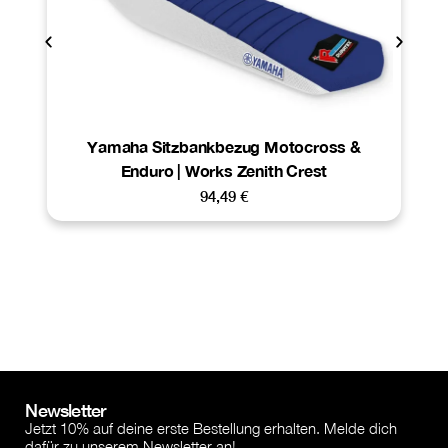
Yamaha Sitzbankbezug Motocross &
Enduro | Works Zenith Crest
94,49
€
Newsletter
Jetzt 10% auf deine erste Bestellung erhalten. Melde dich
dafür zu unserem Newsletter an!