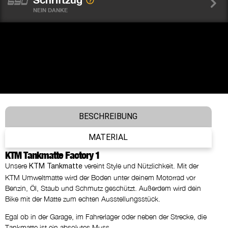
NEIN DANKE
BESCHREIBUNG
MATERIAL
KTM Tankmatte Factory 1
Unsere
vereint Style und Nützlichkeit. Mit der
KTM Tankmatte
KTM Umweltmatte wird der Boden unter deinem Motorrad vor
Benzin, Öl, Staub und Schmutz geschützt. Außerdem wird dein
Bike mit der Matte zum echten Ausstellungsstück.
Egal ob in der Garage, im Fahrerlager oder neben der Strecke, die
Tankmatte ist ein absolutes Muss.