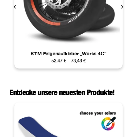
KTM Felgenaufkleber „Works 4C“
52,47
€
–
73,48
€
Entdecke unsere neuesten Produkte!