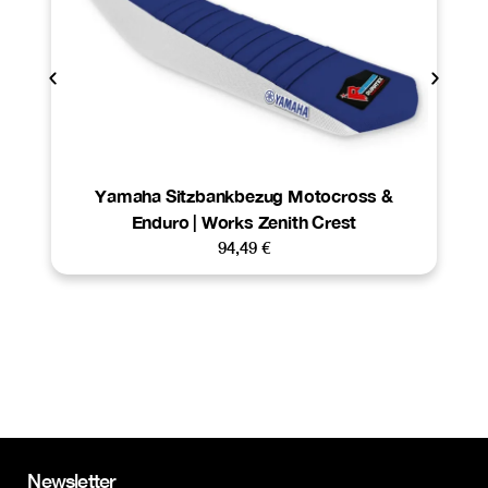
Yamaha Sitzbankbezug Motocross &
Enduro | Works Zenith Crest
94,49
€
Newsletter