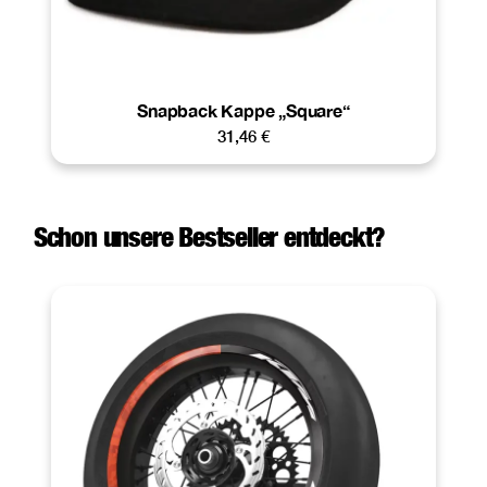
Snapback Kappe „Square“
31,46
€
Schon unsere Bestseller entdeckt?