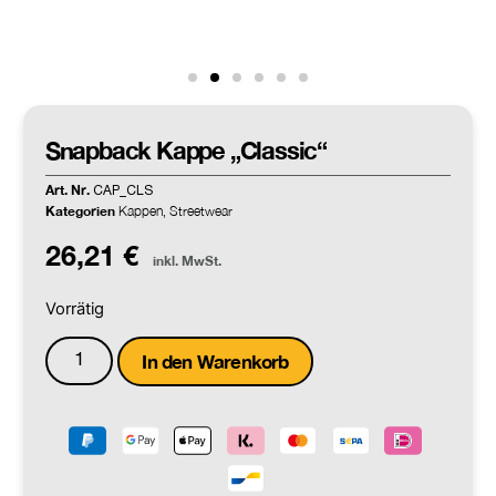
Snapback Kappe „Classic“
Art. Nr.
CAP_CLS
Kategorien
Kappen
Streetwear
,
26,21
€
inkl. MwSt.
Vorrätig
In den Warenkorb