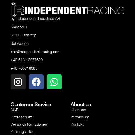
by Independent Industries AB
Kärrabo 1
51461 Dalstorp
Schweden
info@independent-racing.com
+49 6131 3277629
+46 765718085
Customer Service
About us
AGB
Über uns
Datenschutz
Impressum
Versandinformationen
Kontakt
Zahlungsarten