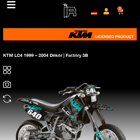
0
KTM LC4 1999 – 2004 Dekor | Factory 3B