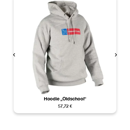
Hoodie „Oldschool“
57,72
€