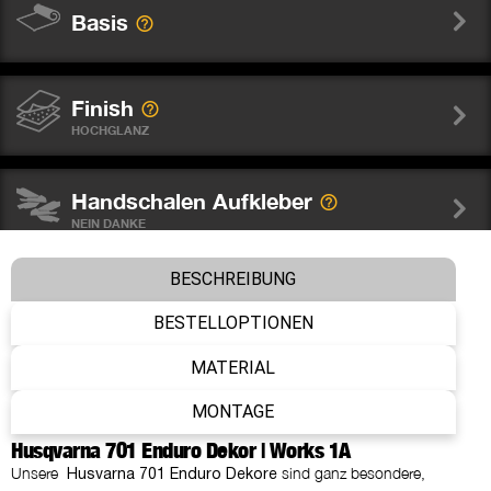
Basis
Finish
HOCHGLANZ
Handschalen Aufkleber
NEIN DANKE
BESCHREIBUNG
Felgenaufkleber
NEIN DANKE
BESTELLOPTIONEN
MATERIAL
Gabelschutz Sticker WP
MONTAGE
NEIN DANKE
Husqvarna 701 Enduro Dekor | Works 1A
Unsere
sind ganz besondere,
Husvarna 701 Enduro Dekore
Nummer