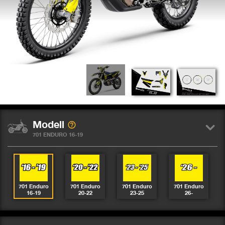
Modell
701 ENDURO 16-19
701 Enduro
701 Enduro
701 Enduro
701 Enduro
16-19
20-22
23-25
26-