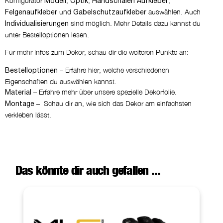
Konfigurator
,
,
,
Modell
Optik
Handschalen Aufkleber
und
auswählen. Auch
Felgenaufkleber
Gabelschutzaufkleber
sind möglich. Mehr Details dazu kannst du
Individualisierungen
unter Bestelloptionen lesen.
Für mehr Infos zum Dekor, schau dir die weiteren Punkte an:
– Erfahre hier, welche verschiedenen
Bestelloptionen
Eigenschaften du auswählen kannst.
– Erfahre mehr über unsere spezielle Dekorfolie.
Material
– Schau dir an, wie sich das Dekor am einfachsten
Montage
verkleben lässt.
Das könnte dir auch gefallen ...