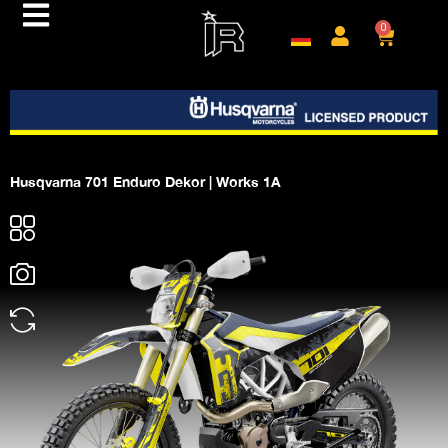
0
Husqvarna 701 Enduro Dekor | Works 1A