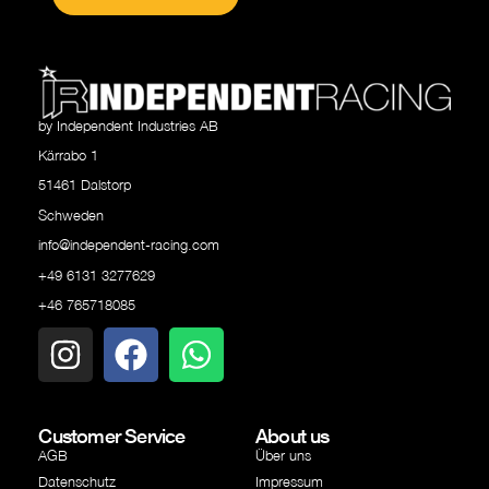
by Independent Industries AB
Kärrabo 1
51461 Dalstorp
Schweden
info@independent-racing.com
+49 6131 3277629
+46 765718085
Customer Service
About us
AGB
Über uns
Datenschutz
Impressum