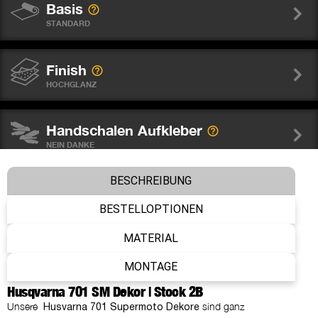
Basis
STANDARD
Finish
HOCHGLANZ
Handschalen Aufkleber
NEIN DANKE
BESCHREIBUNG
Felgenaufkleber
NEIN DANKE
BESTELLOPTIONEN
MATERIAL
Gabelschutz Sticker WP
MONTAGE
NEIN DANKE
Husqvarna 701 SM Dekor | Stock 2B
Unsere
sind ganz
Husvarna 701 Supermoto Dekore
Nummer