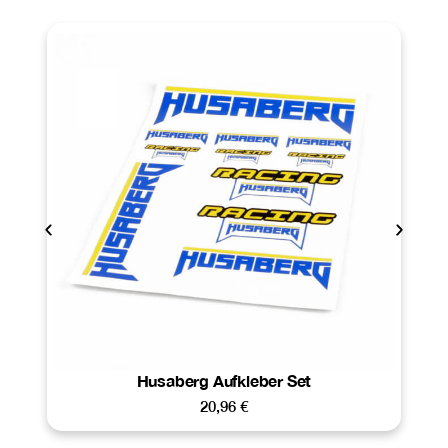
Husaberg Aufkleber Set
20,96
€