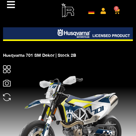
0
Husqvarna 701 SM Dekor | Stock 2B