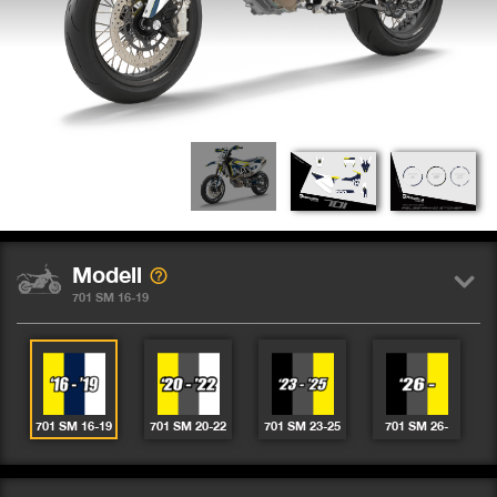
Modell
701 SM 16-19
701 SM 16-19
701 SM 20-22
701 SM 23-25
701 SM 26-