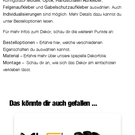
Konfigurator
,
,
,
Modell
Optik
Handschalen Aufkleber
und
auswählen. Auch
Felgenaufkleber
Gabelschutzaufkleber
sind möglich. Mehr Details dazu kannst du
Individualisierungen
unter Bestelloptionen lesen.
Für mehr Infos zum Dekor, schau dir die weiteren Punkte an:
– Erfahre hier, welche verschiedenen
Bestelloptionen
Eigenschaften du auswählen kannst.
– Erfahre mehr über unsere spezielle Dekorfolie.
Material
– Schau dir an, wie sich das Dekor am einfachsten
Montage
verkleben lässt.
Das könnte dir auch gefallen ...