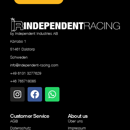
by Independent Industries AB
Kärrabo 1
51461 Dalstorp
Schweden
info@independent-racing.com
+49 6131 3277629
+46 765718085
Customer Service
About us
AGB
Über uns
Datenschutz
Impressum