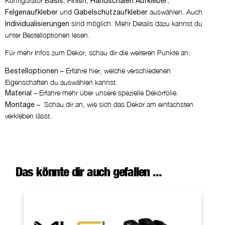
Konfigurator
,
,
,
Basis
Finish
Handschalen Aufkleber
und
auswählen. Auch
Felgenaufkleber
Gabelschutzaufkleber
sind möglich. Mehr Details dazu kannst du
Individualisierungen
unter Bestelloptionen lesen.
Für mehr Infos zum Dekor, schau dir die weiteren Punkte an:
– Erfahre hier, welche verschiedenen
Bestelloptionen
Eigenschaften du auswählen kannst.
– Erfahre mehr über unsere spezielle Dekorfolie.
Material
– Schau dir an, wie sich das Dekor am einfachsten
Montage
verkleben lässt.
Das könnte dir auch gefallen ...