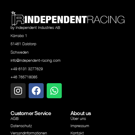
by Independent Industries AB
Kärrabo 1
51461 Dalstorp
Schweden
info@independent-racing.com
+49 6131 3277629
+46 765718085
Customer Service
About us
AGB
Über uns
Datenschutz
Impressum
Versandinformationen
Kontakt