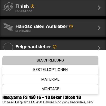
Finish
HOCHGLANZ
Handschalen Aufkleber
NEIN DANKE
Felgenaufkleber
NEIN DANKE
BESCHREIBUNG
Gabelschutz Sticker WP
BESTELLOPTIONEN
NEIN DANKE
MATERIAL
Nummer
MONTAGE
OHNE NUMMER
Husqvarna FS 450 16 – 18 Dekor | Stock 1B
Unsere
sind ganz besondere, sehr
Husqvarna FS 450 Dekore