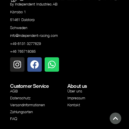
by Independent Industries AB
Kärrabo 1
51461 Dalstorp
Schweden
info@independent-racing.com
+49 6131 3277629
+46 765718085
Customer Service
About us
AGB
Über uns
Datenschutz
Impressum
Versandinformationen
Kontakt
Zahlungsarten
FAQ