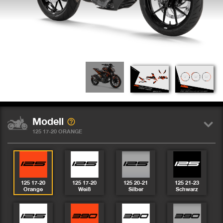
Modell
125 17-20 ORANGE
125 17-20
125 17-20
125 20-21
125 21-23
Orange
Weiß
Silber
Schwarz