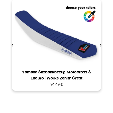
Yamaha Sitzbankbezug Motocross &
Enduro | Works Zenith Crest
94,49
€