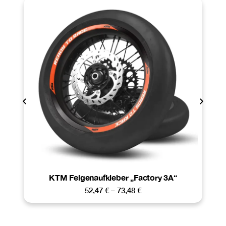
KTM Felgenaufkleber „Factory 3A“
52,47
€
–
73,48
€