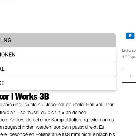
BUNG
Lieferzei
IONEN
4-7 Tage
AL
GE
or | Works 3B
bare und flexible Aufkleber mit optimaler Haftkraft. Das
teile an – so musst du dich nur an deinen
fach. Anders als bei einer Komplettfolierung, wie man es
ann zugeschnitten werden, sondern passt direkt. Es
erer besonderen Folienstärke (0,8 mm) nicht einfach bis