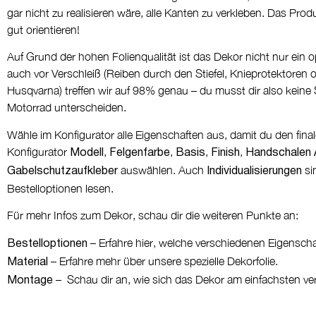
gar nicht zu realisieren wäre, alle Kanten zu verkleben. Das Prod
gut orientieren!
Auf Grund der hohen Folienqualität ist das Dekor nicht nur ein o
auch vor Verschleiß (Reiben durch den Stiefel, Knieprotektoren o
Husqvarna) treffen wir auf 98% genau – du musst dir also kein
Motorrad unterscheiden.
Wähle im Konfigurator alle Eigenschaften aus, damit du den fin
Konfigurator
,
,
,
,
Modell
Felgenfarbe
Basis
Finish
Handschalen
auswählen. Auch
si
Gabelschutzaufkleber
Individualisierungen
Bestelloptionen lesen.
Für mehr Infos zum Dekor, schau dir die weiteren Punkte an:
– Erfahre hier, welche verschiedenen Eigensch
Bestelloptionen
– Erfahre mehr über unsere spezielle Dekorfolie.
Material
– Schau dir an, wie sich das Dekor am einfachsten ver
Montage