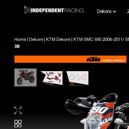
Dekore
Home
|
Dekore
|
KTM Dekore
|
KTM SMC 690 2008-2011/ S
3B