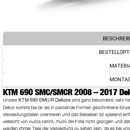
BESCHREI
BESTELLOPT
MATERI
MONTA
KTM 690 SMC/SMCR 2008 – 2017 Dek
Unsere
sind ganz besondere, sehr halt
KTM 690 SMC/R Dekore
Dekor kommt bei dir als in passende Formen geschnittene Einzel
Verkleidungsteilen orientieren und das Bekleben ist spielend ein
vielleicht von Autos kennt, muss die Folie nicht gezogen und d
werden immer Teile der Verkleidung zu sehen sein, da es bei uns