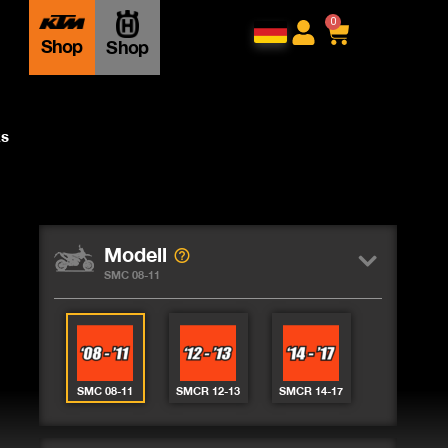
0
Shop
Shop
ks
Modell
SMC 08-11
SMC 08-11
SMCR 12-13
SMCR 14-17