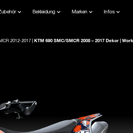
Zubehör
Bekleidung
Marken
Infos
KTM 690 SMC/SMCR 2008 – 2017 Dekor | Wor
MCR 2012-2017
|