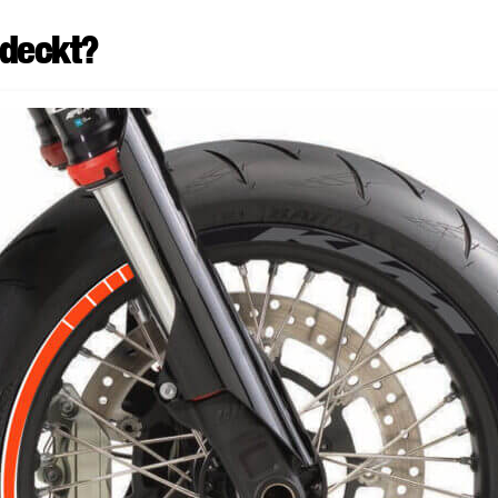
tdeckt?