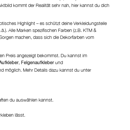
uktbild kommt der Realität sehr nah, hier kannst du dich
ptisches Highlight – es schützt deine Verkleidungsteile
.ä.). Alle Marken spezifischen Farben (z.B. KTM &
e Sorgen machen, dass sich die Dekorfarben vom
alen Preis angezeigt bekommst. Du kannst im
,
und
Aufkleber
Felgenaufkleber
nd möglich. Mehr Details dazu kannst du unter
aften du auswählen kannst.
kleben lässt.