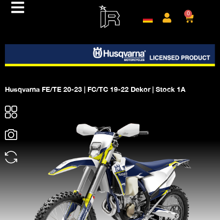
0
Husqvarna FE/TE 20-23 | FC/TC 19-22 Dekor | Stock 1A