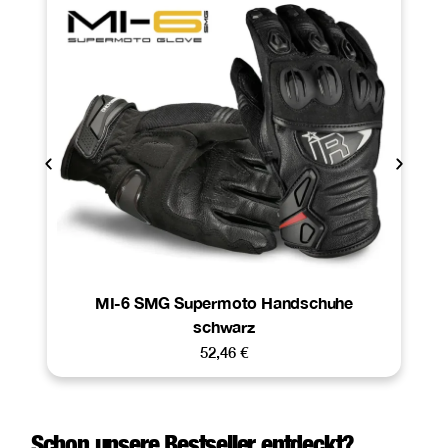
MI-6 SMG Supermoto Handschuhe
schwarz
52,46
€
Schon unsere Bestseller entdeckt?