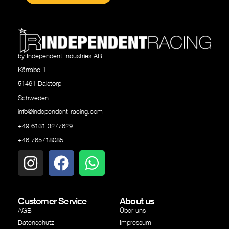
by Independent Industries AB
Kärrabo 1
51461 Dalstorp
Schweden
info@independent-racing.com
+49 6131 3277629
+46 765718085
Customer Service
About us
AGB
Über uns
Datenschutz
Impressum