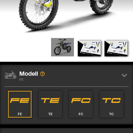
Modell
FE
FE
TE
FC
TC