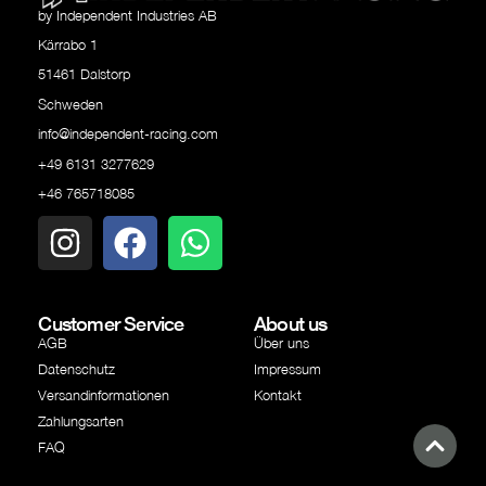
by Independent Industries AB
Kärrabo 1
51461 Dalstorp
Schweden
info@independent-racing.com
+49 6131 3277629
+46 765718085
Customer Service
About us
AGB
Über uns
Datenschutz
Impressum
Versandinformationen
Kontakt
Zahlungsarten
FAQ