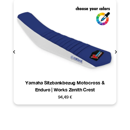
Yamaha Sitzbankbezug Motocross &
Enduro | Works Zenith Crest
94,49
€