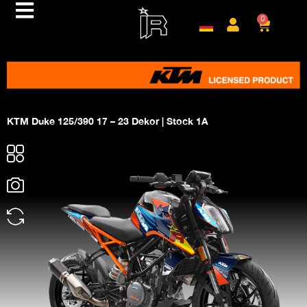
0
KTM Duke 125/390 17 – 23 Dekor | Stock 1A