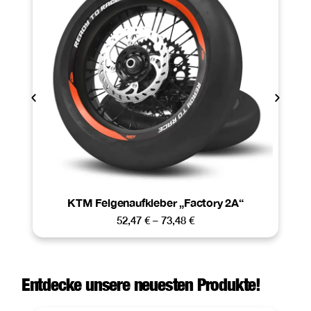
KTM Felgenaufkleber „Factory 2A“
52,47
€
–
73,48
€
Entdecke unsere neuesten Produkte!