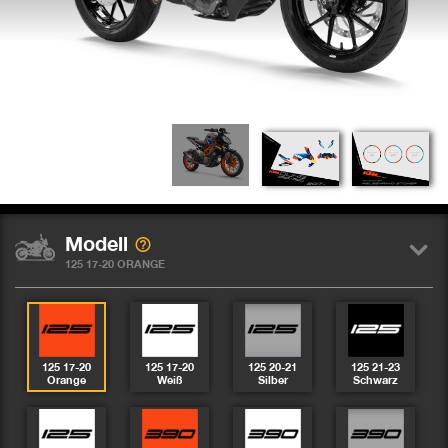
Modell
125 17-20 ORANGE
125 17-20
125 17-20
125 20-21
125 21-23
Orange
Weiß
Silber
Schwarz