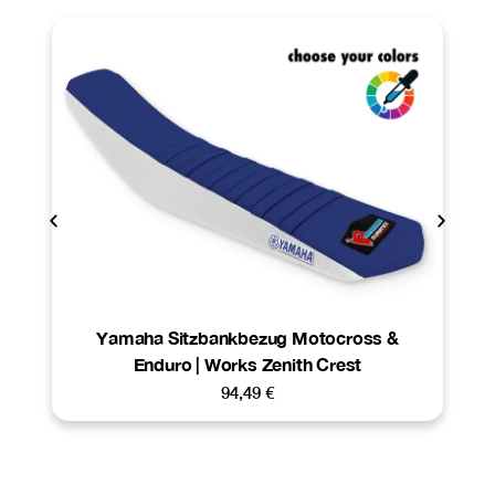
Yamaha Sitzbankbezug Motocross &
Enduro | Works Zenith Crest
94,49
€