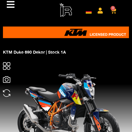
0
KTM Duke 690 Dekor | Stock 1A