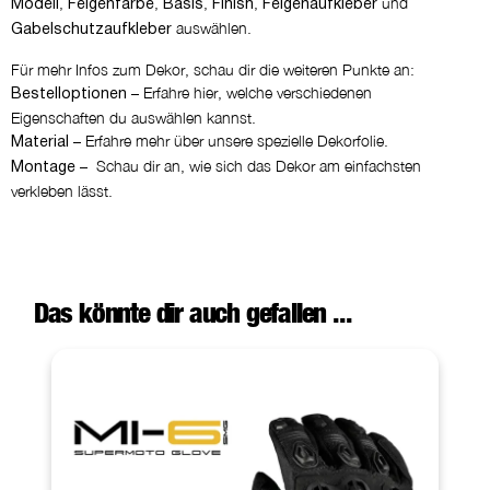
,
,
,
,
und
Modell
Felgenfarbe
Basis
Finish
Felgenaufkleber
auswählen.
Gabelschutzaufkleber
Für mehr Infos zum Dekor, schau dir die weiteren Punkte an:
– Erfahre hier, welche verschiedenen
Bestelloptionen
Eigenschaften du auswählen kannst.
– Erfahre mehr über unsere spezielle Dekorfolie.
Material
– Schau dir an, wie sich das Dekor am einfachsten
Montage
verkleben lässt.
Das könnte dir auch gefallen ...