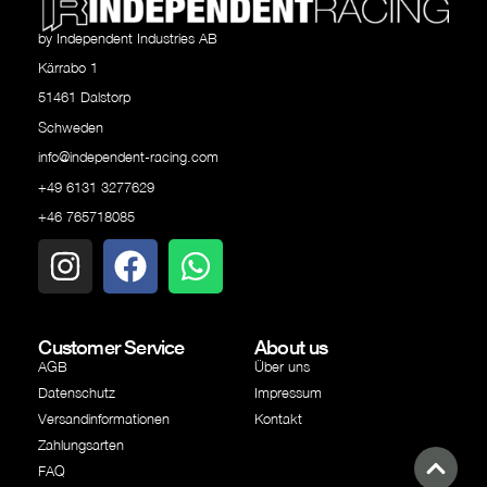
by Independent Industries AB
Kärrabo 1
51461 Dalstorp
Schweden
info@independent-racing.com
+49 6131 3277629
+46 765718085
Customer Service
About us
AGB
Über uns
Datenschutz
Impressum
Versandinformationen
Kontakt
Zahlungsarten
FAQ