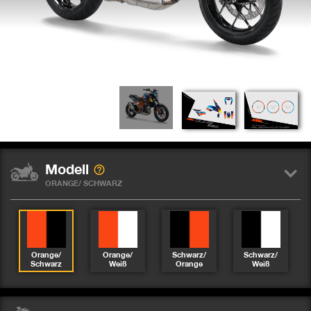
Modell
ORANGE/ SCHWARZ
Orange/
Orange/
Schwarz/
Schwarz/
Schwarz
Weiß
Orange
Weiß