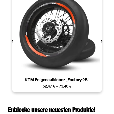
KTM Felgenaufkleber „Factory 2B“
52,47
€
–
73,48
€
Entdecke unsere neuesten Produkte!