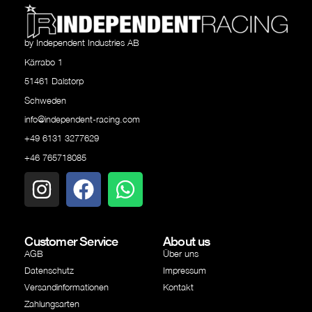
by Independent Industries AB
Kärrabo 1
51461 Dalstorp
Schweden
info@independent-racing.com
+49 6131 3277629
+46 765718085
Customer Service
About us
AGB
Über uns
Datenschutz
Impressum
Versandinformationen
Kontakt
Zahlungsarten