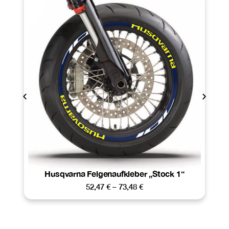
Husqvarna Felgenaufkleber „Stock 1“
52,47
€
–
73,48
€