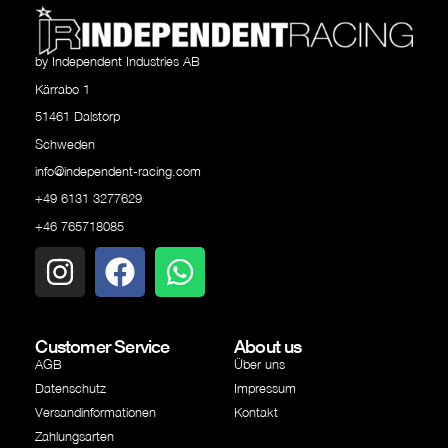
by Independent Industries AB
Kärrabo 1
51461 Dalstorp
Schweden
info@independent-racing.com
+49 6131 3277629
+46 765718085
Customer Service
About us
AGB
Über uns
Datenschutz
Impressum
Versandinformationen
Kontakt
Zahlungsarten