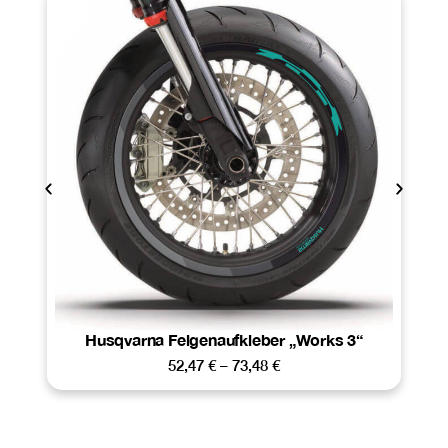
Husqvarna Felgenaufkleber „Works 3“
52,47
€
–
73,48
€